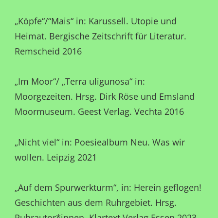
„Köpfe“/“Mais“ in: Karussell. Utopie und
Heimat. Bergische Zeitschrift für Literatur.
Remscheid 2016
„Im Moor“/ „Terra uligunosa“ in:
Moorgezeiten. Hrsg. Dirk Röse und Emsland
Moormuseum. Geest Verlag. Vechta 2016
„Nicht viel“ in: Poesiealbum Neu. Was wir
wollen. Leipzig 2021
„Auf dem Spurwerkturm“, in: Herein geflogen!
Geschichten aus dem Ruhrgebiet. Hrsg.
Ruhrautor*innen. Klartext Verlag Essen 2023