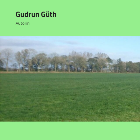
Gudrun Güth
Autorin