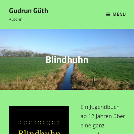
Gudrun Güth
MENU
Autorin
Blindhuhn
Ein Jugendbuch
ab 12 Jahren über
eine ganz